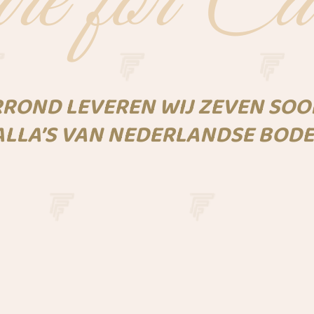
e for Ca
ROND LEVEREN WIJ ZEVEN SO
ALLA’S VAN NEDERLANDSE BODE